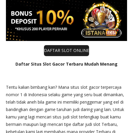
DAFTAR SLOT ONLINE
Daftar Situs Slot Gacor Terbaru Mudah Menang
Tentu kalian bimbang kan? Mana situs slot gacor terpercaya
nomor 1 di Indonesia selaku game yang seru buat dimainkan,
telah tidak aneh bila game ini memiliki penggemar yang eel di
bandingkan dengan game taruhan judi daring yang lain. Untuk
kamu yang lagi mencari situs judi slot terlengkap buat kamu
bermain maupun lagi mencari tipe daftar judi slot Terbaru,
kebetulan kami lagi membahas mana provider Terbaru di