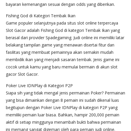
bayaran kemenangan sesuai dengan odds yang diberikan.
Fishing God di Kategori Tembak Ikan
Game populer selanjutnya pada situs slot online terpercaya
Slot Gacor adalah Fishing God di kategori Tembak Ikan yang
berasal dari provider Spadegaming. Judi online ini memiliki latar
belakang tampilan game yang menawan disertai fitur dan
fasilitas yang membuat pemainnya akan semakin mudah
membidik ikan yang menjadi sasaran tembak. Jenis game ini
cocok untuk kamu yang baru memulai bermain di akun slot
gacor Slot Gacor.
Poker Live IDNPlay di Kategori P2P
Siapa sih yang tidak mengal jenis permainan Poker? Permainan
yang bisa dimainkan dengan 8 pemain ini sudah dikenal luas
begitupun dengan Poker Live IDNPlay di kategori P2P yang
memiliki pemain luar biasa. Bahkan, hampir 200,000 pemain
aktif di setiap minggunya menambah bukti bahwa permainan
ini memang sangat digemari oleh para pemain judi online.