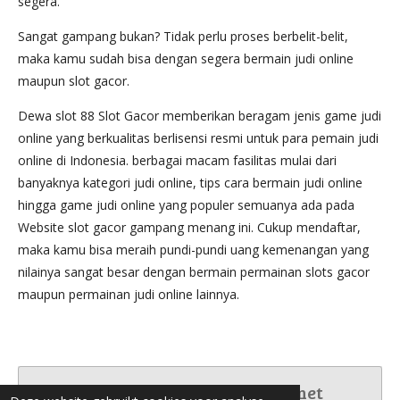
segera.
Sangat gampang bukan? Tidak perlu proses berbelit-belit,
maka kamu sudah bisa dengan segera bermain judi online
maupun slot gacor.
Dewa slot 88 Slot Gacor memberikan beragam jenis game judi
online yang berkualitas berlisensi resmi untuk para pemain judi
online di Indonesia. berbagai macam fasilitas mulai dari
banyaknya kategori judi online, tips cara bermain judi online
hingga game judi online yang populer semuanya ada pada
Website slot gacor gampang menang ini. Cukup mendaftar,
maka kamu bisa meraih pundi-pundi uang kemenangan yang
nilainya sangat besar dengan bermain permainan slots gacor
maupun permainan judi online lainnya.
Maak jouw eigen website met