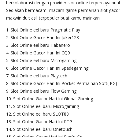
berkolaborasi dengan provider slot online terpercaya buat
Sediakan bermacam- macam game permainan slot gacor
maxwin duit asli terpopuler buat kamu mainkan:
1. Slot Online eel baru Pragmatic Play
2. Slot Online Gacor Hari Ini Joker123
3. Slot Online eel baru Habanero
4. Slot Online Gacor Hari Ini CQ9
5. Slot Online eel baru Microgaming
6. Slot Online Gacor Hari Ini Spadegaming
7. Slot Online eel baru Playtech
8. Slot Online Gacor Hari Ini Pocket Permainan Soft( PG)
9. Slot Online eel baru Flow Gaming
10. Slot Online Gacor Hari Ini Global Gaming
11. Slot Online eel baru Microgaming
12. Slot Online eel baru SLOT88
13. Slot Online Gacor Hari Ini RTG
14. Slot Online eel baru Onetouch
15. Slot Online Gacor Hari Ini Play'n Go